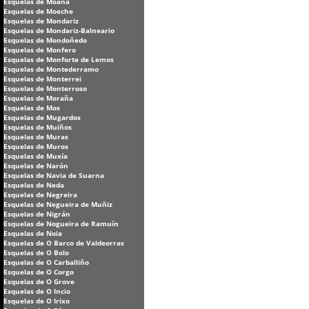
Esquelas de Moaña
Esquelas de Moeche
Esquelas de Mondariz
Esquelas de Mondariz-Balneario
Esquelas de Mondoñedo
Esquelas de Monfero
Esquelas de Monforte de Lemos
Esquelas de Montederramo
Esquelas de Monterrei
Esquelas de Monterroso
Esquelas de Moraña
Esquelas de Mos
Esquelas de Mugardos
Esquelas de Muiños
Esquelas de Muras
Esquelas de Muros
Esquelas de Muxía
Esquelas de Narón
Esquelas de Navia de Suarna
Esquelas de Neda
Esquelas de Negreira
Esquelas de Negueira de Muñiz
Esquelas de Nigrán
Esquelas de Nogueira de Ramuín
Esquelas de Noia
Esquelas de O Barco de Valdeorras
Esquelas de O Bolo
Esquelas de O Carballiño
Esquelas de O Corgo
Esquelas de O Grove
Esquelas de O Incio
Esquelas de O Irixo