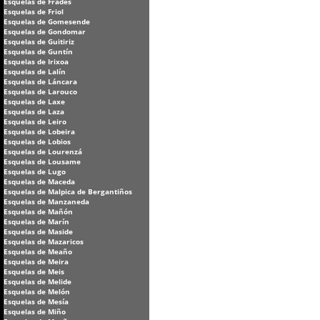
Esquelas de Frades
Esquelas de Friol
Esquelas de Gomesende
Esquelas de Gondomar
Esquelas de Guitiriz
Esquelas de Guntín
Esquelas de Irixoa
Esquelas de Lalín
Esquelas de Láncara
Esquelas de Larouco
Esquelas de Laxe
Esquelas de Laza
Esquelas de Leiro
Esquelas de Lobeira
Esquelas de Lobios
Esquelas de Lourenzá
Esquelas de Lousame
Esquelas de Lugo
Esquelas de Maceda
Esquelas de Malpica de Bergantiños
Esquelas de Manzaneda
Esquelas de Mañón
Esquelas de Marín
Esquelas de Maside
Esquelas de Mazaricos
Esquelas de Meaño
Esquelas de Meira
Esquelas de Meis
Esquelas de Melide
Esquelas de Melón
Esquelas de Mesía
Esquelas de Miño