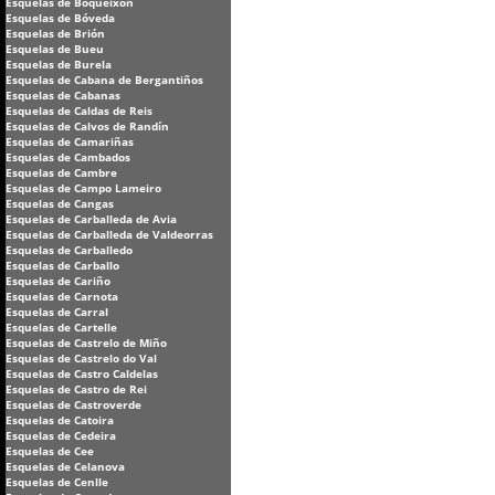
Esquelas de Boqueixón
Esquelas de Bóveda
Esquelas de Brión
Esquelas de Bueu
Esquelas de Burela
Esquelas de Cabana de Bergantiños
Esquelas de Cabanas
Esquelas de Caldas de Reis
Esquelas de Calvos de Randín
Esquelas de Camariñas
Esquelas de Cambados
Esquelas de Cambre
Esquelas de Campo Lameiro
Esquelas de Cangas
Esquelas de Carballeda de Avia
Esquelas de Carballeda de Valdeorras
Esquelas de Carballedo
Esquelas de Carballo
Esquelas de Cariño
Esquelas de Carnota
Esquelas de Carral
Esquelas de Cartelle
Esquelas de Castrelo de Miño
Esquelas de Castrelo do Val
Esquelas de Castro Caldelas
Esquelas de Castro de Rei
Esquelas de Castroverde
Esquelas de Catoira
Esquelas de Cedeira
Esquelas de Cee
Esquelas de Celanova
Esquelas de Cenlle