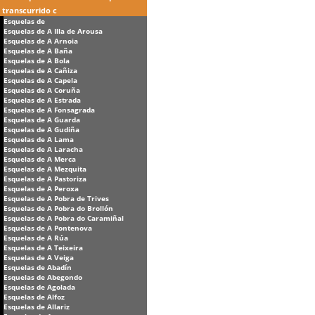
transcurrido c
Esquelas de
Esquelas de A Illa de Arousa
Esquelas de A Arnoia
Esquelas de A Baña
Esquelas de A Bola
Esquelas de A Cañiza
Esquelas de A Capela
Esquelas de A Coruña
Esquelas de A Estrada
Esquelas de A Fonsagrada
Esquelas de A Guarda
Esquelas de A Gudiña
Esquelas de A Lama
Esquelas de A Laracha
Esquelas de A Merca
Esquelas de A Mezquita
Esquelas de A Pastoriza
Esquelas de A Peroxa
Esquelas de A Pobra de Trives
Esquelas de A Pobra do Brollón
Esquelas de A Pobra do Caramiñal
Esquelas de A Pontenova
Esquelas de A Rúa
Esquelas de A Teixeira
Esquelas de A Veiga
Esquelas de Abadín
Esquelas de Abegondo
Esquelas de Agolada
Esquelas de Alfoz
Esquelas de Allariz