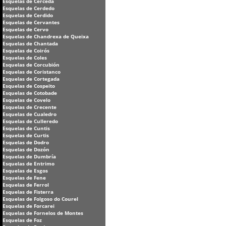
Esquelas de Cerceda
Esquelas de Cerdedo
Esquelas de Cerdido
Esquelas de Cervantes
Esquelas de Cervo
Esquelas de Chandrexa de Queixa
Esquelas de Chantada
Esquelas de Coirós
Esquelas de Coles
Esquelas de Corcubión
Esquelas de Coristanco
Esquelas de Cortegada
Esquelas de Cospeito
Esquelas de Cotobade
Esquelas de Covelo
Esquelas de Crecente
Esquelas de Cualedro
Esquelas de Culleredo
Esquelas de Cuntis
Esquelas de Curtis
Esquelas de Dodro
Esquelas de Dozón
Esquelas de Dumbría
Esquelas de Entrimo
Esquelas de Esgos
Esquelas de Fene
Esquelas de Ferrol
Esquelas de Fisterra
Esquelas de Folgoso do Courel
Esquelas de Forcarei
Esquelas de Fornelos de Montes
Esquelas de Foz