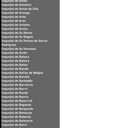
Esquelas de Ames
Esquelas de Amoeiro
Esquelas de Antas de Ulla
Esquelas de Aranga
Esquelas de Arbo
Esquelas de Ares
Esquelas de Arteixo
Esquelas de Arzúa
Esquelas de As Neves
Esquelas de As Nogais
Esquelas de As Pontes de García
Rodríguez
Esquelas de As Somozas
Esquelas de Avión
Esquelas de Baiona
Esquelas de Baleira
Esquelas de Baltar
Esquelas de Bande
Esquelas de Baños de Molgas
Esquelas de Baralla
Esquelas de Barbadás
Esquelas de Barreiros
Esquelas de Barro
Esquelas de Beade
Esquelas de Beariz
Esquelas de Becerreá
Esquelas de Begonte
Esquelas de Bergondo
Esquelas de Betanzos
Esquelas de Boborás
Esquelas de Boimorto
Esquelas de Boiro