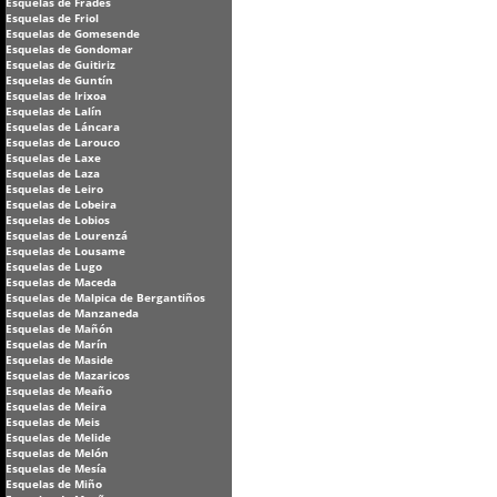
Esquelas de Frades
Esquelas de Friol
Esquelas de Gomesende
Esquelas de Gondomar
Esquelas de Guitiriz
Esquelas de Guntín
Esquelas de Irixoa
Esquelas de Lalín
Esquelas de Láncara
Esquelas de Larouco
Esquelas de Laxe
Esquelas de Laza
Esquelas de Leiro
Esquelas de Lobeira
Esquelas de Lobios
Esquelas de Lourenzá
Esquelas de Lousame
Esquelas de Lugo
Esquelas de Maceda
Esquelas de Malpica de Bergantiños
Esquelas de Manzaneda
Esquelas de Mañón
Esquelas de Marín
Esquelas de Maside
Esquelas de Mazaricos
Esquelas de Meaño
Esquelas de Meira
Esquelas de Meis
Esquelas de Melide
Esquelas de Melón
Esquelas de Mesía
Esquelas de Miño