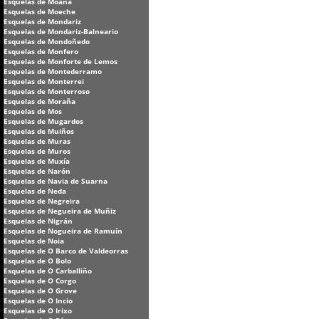
Esquelas de Moaña
Esquelas de Moeche
Esquelas de Mondariz
Esquelas de Mondariz-Balneario
Esquelas de Mondoñedo
Esquelas de Monfero
Esquelas de Monforte de Lemos
Esquelas de Montederramo
Esquelas de Monterrei
Esquelas de Monterroso
Esquelas de Moraña
Esquelas de Mos
Esquelas de Mugardos
Esquelas de Muiños
Esquelas de Muras
Esquelas de Muros
Esquelas de Muxía
Esquelas de Narón
Esquelas de Navia de Suarna
Esquelas de Neda
Esquelas de Negreira
Esquelas de Negueira de Muñiz
Esquelas de Nigrán
Esquelas de Nogueira de Ramuín
Esquelas de Noia
Esquelas de O Barco de Valdeorras
Esquelas de O Bolo
Esquelas de O Carballiño
Esquelas de O Corgo
Esquelas de O Grove
Esquelas de O Incio
Esquelas de O Irixo