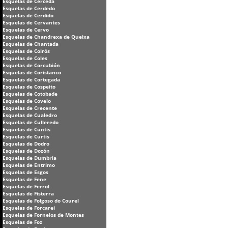
Esquelas de Cerceda
Esquelas de Cerdedo
Esquelas de Cerdido
Esquelas de Cervantes
Esquelas de Cervo
Esquelas de Chandrexa de Queixa
Esquelas de Chantada
Esquelas de Coirós
Esquelas de Coles
Esquelas de Corcubión
Esquelas de Coristanco
Esquelas de Cortegada
Esquelas de Cospeito
Esquelas de Cotobade
Esquelas de Covelo
Esquelas de Crecente
Esquelas de Cualedro
Esquelas de Culleredo
Esquelas de Cuntis
Esquelas de Curtis
Esquelas de Dodro
Esquelas de Dozón
Esquelas de Dumbría
Esquelas de Entrimo
Esquelas de Esgos
Esquelas de Fene
Esquelas de Ferrol
Esquelas de Fisterra
Esquelas de Folgoso do Courel
Esquelas de Forcarei
Esquelas de Fornelos de Montes
Esquelas de Foz