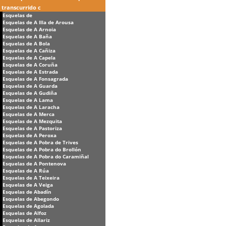
transcurrido c
Esquelas de
Esquelas de A Illa de Arousa
Esquelas de A Arnoia
Esquelas de A Baña
Esquelas de A Bola
Esquelas de A Cañiza
Esquelas de A Capela
Esquelas de A Coruña
Esquelas de A Estrada
Esquelas de A Fonsagrada
Esquelas de A Guarda
Esquelas de A Gudiña
Esquelas de A Lama
Esquelas de A Laracha
Esquelas de A Merca
Esquelas de A Mezquita
Esquelas de A Pastoriza
Esquelas de A Peroxa
Esquelas de A Pobra de Trives
Esquelas de A Pobra do Brollón
Esquelas de A Pobra do Caramiñal
Esquelas de A Pontenova
Esquelas de A Rúa
Esquelas de A Teixeira
Esquelas de A Veiga
Esquelas de Abadín
Esquelas de Abegondo
Esquelas de Agolada
Esquelas de Alfoz
Esquelas de Allariz