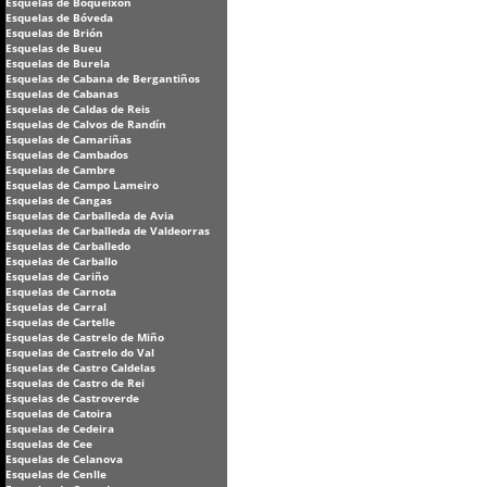
Esquelas de Boqueixón
Esquelas de Bóveda
Esquelas de Brión
Esquelas de Bueu
Esquelas de Burela
Esquelas de Cabana de Bergantiños
Esquelas de Cabanas
Esquelas de Caldas de Reis
Esquelas de Calvos de Randín
Esquelas de Camariñas
Esquelas de Cambados
Esquelas de Cambre
Esquelas de Campo Lameiro
Esquelas de Cangas
Esquelas de Carballeda de Avia
Esquelas de Carballeda de Valdeorras
Esquelas de Carballedo
Esquelas de Carballo
Esquelas de Cariño
Esquelas de Carnota
Esquelas de Carral
Esquelas de Cartelle
Esquelas de Castrelo de Miño
Esquelas de Castrelo do Val
Esquelas de Castro Caldelas
Esquelas de Castro de Rei
Esquelas de Castroverde
Esquelas de Catoira
Esquelas de Cedeira
Esquelas de Cee
Esquelas de Celanova
Esquelas de Cenlle