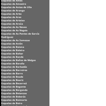
Esquelas de Ames
Esquelas de Amoeiro
Esquelas de Antas de Ulla
Esquelas de Aranga
Esquelas de Arbo
Esquelas de Ares
Esquelas de Arteixo
Esquelas de Arzúa
Esquelas de As Neves
Esquelas de As Nogais
Esquelas de As Pontes de García
Rodríguez
Esquelas de As Somozas
Esquelas de Avión
Esquelas de Baiona
Esquelas de Baleira
Esquelas de Baltar
Esquelas de Bande
Esquelas de Baños de Molgas
Esquelas de Baralla
Esquelas de Barbadás
Esquelas de Barreiros
Esquelas de Barro
Esquelas de Beade
Esquelas de Beariz
Esquelas de Becerreá
Esquelas de Begonte
Esquelas de Bergondo
Esquelas de Betanzos
Esquelas de Boborás
Esquelas de Boimorto
Esquelas de Boiro