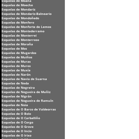
Esquelas de Moaña
Esquelas de Moeche
Esquelas de Mondariz
Esquelas de Mondariz-Balneario
Esquelas de Mondoñedo
Esquelas de Monfero
Esquelas de Monforte de Lemos
Esquelas de Montederramo
Esquelas de Monterrei
Esquelas de Monterroso
Esquelas de Moraña
Esquelas de Mos
Esquelas de Mugardos
Esquelas de Muiños
Esquelas de Muras
Esquelas de Muros
Esquelas de Muxía
Esquelas de Narón
Esquelas de Navia de Suarna
Esquelas de Neda
Esquelas de Negreira
Esquelas de Negueira de Muñiz
Esquelas de Nigrán
Esquelas de Nogueira de Ramuín
Esquelas de Noia
Esquelas de O Barco de Valdeorras
Esquelas de O Bolo
Esquelas de O Carballiño
Esquelas de O Corgo
Esquelas de O Grove
Esquelas de O Incio
Esquelas de O Irixo