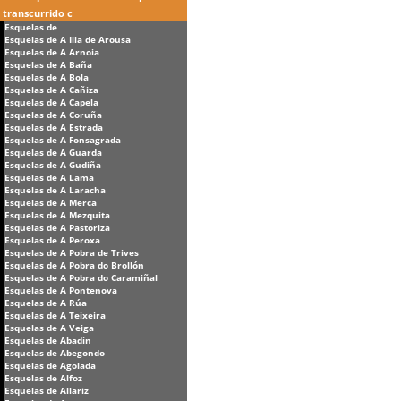
transcurrido c
Esquelas de
Esquelas de A Illa de Arousa
Esquelas de A Arnoia
Esquelas de A Baña
Esquelas de A Bola
Esquelas de A Cañiza
Esquelas de A Capela
Esquelas de A Coruña
Esquelas de A Estrada
Esquelas de A Fonsagrada
Esquelas de A Guarda
Esquelas de A Gudiña
Esquelas de A Lama
Esquelas de A Laracha
Esquelas de A Merca
Esquelas de A Mezquita
Esquelas de A Pastoriza
Esquelas de A Peroxa
Esquelas de A Pobra de Trives
Esquelas de A Pobra do Brollón
Esquelas de A Pobra do Caramiñal
Esquelas de A Pontenova
Esquelas de A Rúa
Esquelas de A Teixeira
Esquelas de A Veiga
Esquelas de Abadín
Esquelas de Abegondo
Esquelas de Agolada
Esquelas de Alfoz
Esquelas de Allariz