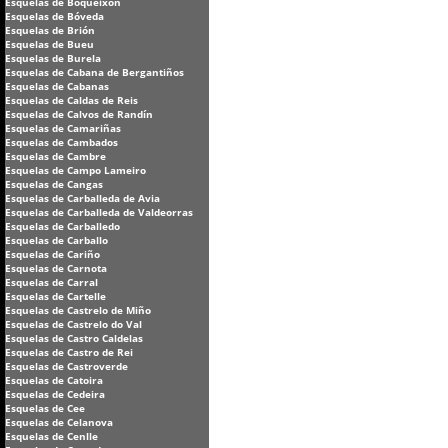
Esquelas de Boqueixón
Esquelas de Bóveda
Esquelas de Brión
Esquelas de Bueu
Esquelas de Burela
Esquelas de Cabana de Bergantiños
Esquelas de Cabanas
Esquelas de Caldas de Reis
Esquelas de Calvos de Randín
Esquelas de Camariñas
Esquelas de Cambados
Esquelas de Cambre
Esquelas de Campo Lameiro
Esquelas de Cangas
Esquelas de Carballeda de Avia
Esquelas de Carballeda de Valdeorras
Esquelas de Carballedo
Esquelas de Carballo
Esquelas de Cariño
Esquelas de Carnota
Esquelas de Carral
Esquelas de Cartelle
Esquelas de Castrelo de Miño
Esquelas de Castrelo do Val
Esquelas de Castro Caldelas
Esquelas de Castro de Rei
Esquelas de Castroverde
Esquelas de Catoira
Esquelas de Cedeira
Esquelas de Cee
Esquelas de Celanova
Esquelas de Cenlle