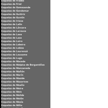
Esquelas de Frades
Esquelas de Friol
Esquelas de Gomesende
Esquelas de Gondomar
Esquelas de Guitiriz
Esquelas de Guntín
Esquelas de Irixoa
Esquelas de Lalín
Esquelas de Láncara
Esquelas de Larouco
Esquelas de Laxe
Esquelas de Laza
Esquelas de Leiro
Esquelas de Lobeira
Esquelas de Lobios
Esquelas de Lourenzá
Esquelas de Lousame
Esquelas de Lugo
Esquelas de Maceda
Esquelas de Malpica de Bergantiños
Esquelas de Manzaneda
Esquelas de Mañón
Esquelas de Marín
Esquelas de Maside
Esquelas de Mazaricos
Esquelas de Meaño
Esquelas de Meira
Esquelas de Meis
Esquelas de Melide
Esquelas de Melón
Esquelas de Mesía
Esquelas de Miño