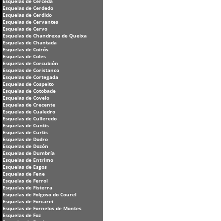
Esquelas de Cerceda
Esquelas de Cerdedo
Esquelas de Cerdido
Esquelas de Cervantes
Esquelas de Cervo
Esquelas de Chandrexa de Queixa
Esquelas de Chantada
Esquelas de Coirós
Esquelas de Coles
Esquelas de Corcubión
Esquelas de Coristanco
Esquelas de Cortegada
Esquelas de Cospeito
Esquelas de Cotobade
Esquelas de Covelo
Esquelas de Crecente
Esquelas de Cualedro
Esquelas de Culleredo
Esquelas de Cuntis
Esquelas de Curtis
Esquelas de Dodro
Esquelas de Dozón
Esquelas de Dumbría
Esquelas de Entrimo
Esquelas de Esgos
Esquelas de Fene
Esquelas de Ferrol
Esquelas de Fisterra
Esquelas de Folgoso do Courel
Esquelas de Forcarei
Esquelas de Fornelos de Montes
Esquelas de Foz