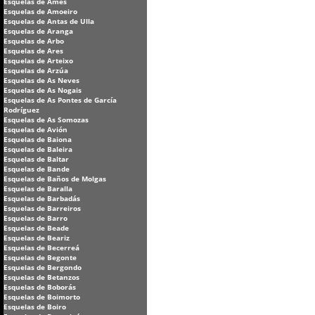
Esquelas de Ames
Esquelas de Amoeiro
Esquelas de Antas de Ulla
Esquelas de Aranga
Esquelas de Arbo
Esquelas de Ares
Esquelas de Arteixo
Esquelas de Arzúa
Esquelas de As Neves
Esquelas de As Nogais
Esquelas de As Pontes de García
Rodríguez
Esquelas de As Somozas
Esquelas de Avión
Esquelas de Baiona
Esquelas de Baleira
Esquelas de Baltar
Esquelas de Bande
Esquelas de Baños de Molgas
Esquelas de Baralla
Esquelas de Barbadás
Esquelas de Barreiros
Esquelas de Barro
Esquelas de Beade
Esquelas de Beariz
Esquelas de Becerreá
Esquelas de Begonte
Esquelas de Bergondo
Esquelas de Betanzos
Esquelas de Boborás
Esquelas de Boimorto
Esquelas de Boiro