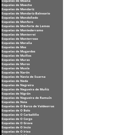
Esquelas de Moaña
Esquelas de Moeche
Esquelas de Mondariz
Esquelas de Mondariz-Balneario
Esquelas de Mondoñedo
Esquelas de Monfero
Esquelas de Monforte de Lemos
Esquelas de Montederramo
Esquelas de Monterrei
Esquelas de Monterroso
Esquelas de Moraña
Esquelas de Mos
Esquelas de Mugardos
Esquelas de Muiños
Esquelas de Muras
Esquelas de Muros
Esquelas de Muxía
Esquelas de Narón
Esquelas de Navia de Suarna
Esquelas de Neda
Esquelas de Negreira
Esquelas de Negueira de Muñiz
Esquelas de Nigrán
Esquelas de Nogueira de Ramuín
Esquelas de Noia
Esquelas de O Barco de Valdeorras
Esquelas de O Bolo
Esquelas de O Carballiño
Esquelas de O Corgo
Esquelas de O Grove
Esquelas de O Incio
Esquelas de O Irixo