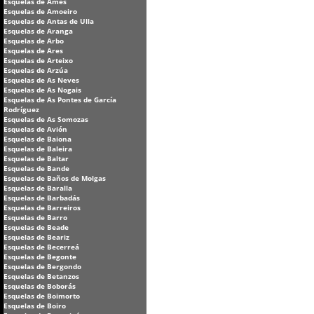
Esquelas de Ames
Esquelas de Amoeiro
Esquelas de Antas de Ulla
Esquelas de Aranga
Esquelas de Arbo
Esquelas de Ares
Esquelas de Arteixo
Esquelas de Arzúa
Esquelas de As Neves
Esquelas de As Nogais
Esquelas de As Pontes de García
Rodríguez
Esquelas de As Somozas
Esquelas de Avión
Esquelas de Baiona
Esquelas de Baleira
Esquelas de Baltar
Esquelas de Bande
Esquelas de Baños de Molgas
Esquelas de Baralla
Esquelas de Barbadás
Esquelas de Barreiros
Esquelas de Barro
Esquelas de Beade
Esquelas de Beariz
Esquelas de Becerreá
Esquelas de Begonte
Esquelas de Bergondo
Esquelas de Betanzos
Esquelas de Boborás
Esquelas de Boimorto
Esquelas de Boiro