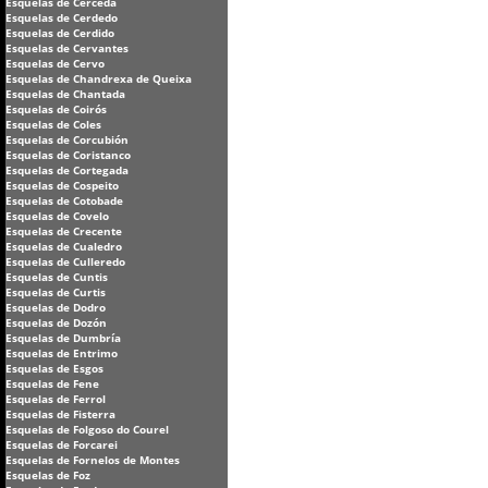
Esquelas de Cerceda
Esquelas de Cerdedo
Esquelas de Cerdido
Esquelas de Cervantes
Esquelas de Cervo
Esquelas de Chandrexa de Queixa
Esquelas de Chantada
Esquelas de Coirós
Esquelas de Coles
Esquelas de Corcubión
Esquelas de Coristanco
Esquelas de Cortegada
Esquelas de Cospeito
Esquelas de Cotobade
Esquelas de Covelo
Esquelas de Crecente
Esquelas de Cualedro
Esquelas de Culleredo
Esquelas de Cuntis
Esquelas de Curtis
Esquelas de Dodro
Esquelas de Dozón
Esquelas de Dumbría
Esquelas de Entrimo
Esquelas de Esgos
Esquelas de Fene
Esquelas de Ferrol
Esquelas de Fisterra
Esquelas de Folgoso do Courel
Esquelas de Forcarei
Esquelas de Fornelos de Montes
Esquelas de Foz