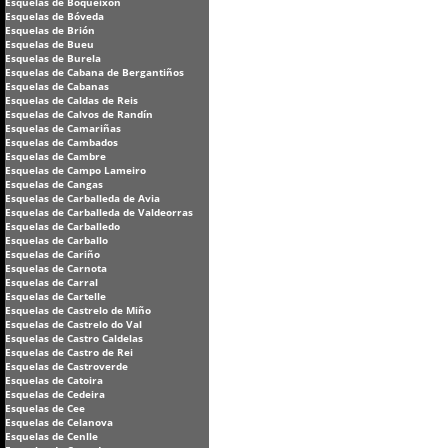
Esquelas de Boqueixón
Esquelas de Bóveda
Esquelas de Brión
Esquelas de Bueu
Esquelas de Burela
Esquelas de Cabana de Bergantiños
Esquelas de Cabanas
Esquelas de Caldas de Reis
Esquelas de Calvos de Randín
Esquelas de Camariñas
Esquelas de Cambados
Esquelas de Cambre
Esquelas de Campo Lameiro
Esquelas de Cangas
Esquelas de Carballeda de Avia
Esquelas de Carballeda de Valdeorras
Esquelas de Carballedo
Esquelas de Carballo
Esquelas de Cariño
Esquelas de Carnota
Esquelas de Carral
Esquelas de Cartelle
Esquelas de Castrelo de Miño
Esquelas de Castrelo do Val
Esquelas de Castro Caldelas
Esquelas de Castro de Rei
Esquelas de Castroverde
Esquelas de Catoira
Esquelas de Cedeira
Esquelas de Cee
Esquelas de Celanova
Esquelas de Cenlle