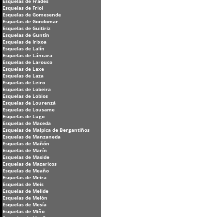
Esquelas de Frades
Esquelas de Friol
Esquelas de Gomesende
Esquelas de Gondomar
Esquelas de Guitiriz
Esquelas de Guntín
Esquelas de Irixoa
Esquelas de Lalín
Esquelas de Láncara
Esquelas de Larouco
Esquelas de Laxe
Esquelas de Laza
Esquelas de Leiro
Esquelas de Lobeira
Esquelas de Lobios
Esquelas de Lourenzá
Esquelas de Lousame
Esquelas de Lugo
Esquelas de Maceda
Esquelas de Malpica de Bergantiños
Esquelas de Manzaneda
Esquelas de Mañón
Esquelas de Marín
Esquelas de Maside
Esquelas de Mazaricos
Esquelas de Meaño
Esquelas de Meira
Esquelas de Meis
Esquelas de Melide
Esquelas de Melón
Esquelas de Mesía
Esquelas de Miño