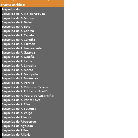
transcurrido c
Esquelas de
Esquelas de A Illa de Arousa
Esquelas de A Arnoia
Esquelas de A Baña
Esquelas de A Bola
Esquelas de A Cañiza
Esquelas de A Capela
Esquelas de A Coruña
Esquelas de A Estrada
Esquelas de A Fonsagrada
Esquelas de A Guarda
Esquelas de A Gudiña
Esquelas de A Lama
Esquelas de A Laracha
Esquelas de A Merca
Esquelas de A Mezquita
Esquelas de A Pastoriza
Esquelas de A Peroxa
Esquelas de A Pobra de Trives
Esquelas de A Pobra do Brollón
Esquelas de A Pobra do Caramiñal
Esquelas de A Pontenova
Esquelas de A Rúa
Esquelas de A Teixeira
Esquelas de A Veiga
Esquelas de Abadín
Esquelas de Abegondo
Esquelas de Agolada
Esquelas de Alfoz
Esquelas de Allariz