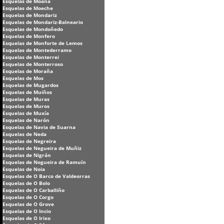
Esquelas de Moaña
Esquelas de Moeche
Esquelas de Mondariz
Esquelas de Mondariz-Balneario
Esquelas de Mondoñedo
Esquelas de Monfero
Esquelas de Monforte de Lemos
Esquelas de Montederramo
Esquelas de Monterrei
Esquelas de Monterroso
Esquelas de Moraña
Esquelas de Mos
Esquelas de Mugardos
Esquelas de Muiños
Esquelas de Muras
Esquelas de Muros
Esquelas de Muxía
Esquelas de Narón
Esquelas de Navia de Suarna
Esquelas de Neda
Esquelas de Negreira
Esquelas de Negueira de Muñiz
Esquelas de Nigrán
Esquelas de Nogueira de Ramuín
Esquelas de Noia
Esquelas de O Barco de Valdeorras
Esquelas de O Bolo
Esquelas de O Carballiño
Esquelas de O Corgo
Esquelas de O Grove
Esquelas de O Incio
Esquelas de O Irixo