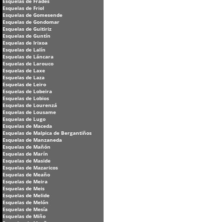
Esquelas de Frades
Esquelas de Friol
Esquelas de Gomesende
Esquelas de Gondomar
Esquelas de Guitiriz
Esquelas de Guntín
Esquelas de Irixoa
Esquelas de Lalín
Esquelas de Láncara
Esquelas de Larouco
Esquelas de Laxe
Esquelas de Laza
Esquelas de Leiro
Esquelas de Lobeira
Esquelas de Lobios
Esquelas de Lourenzá
Esquelas de Lousame
Esquelas de Lugo
Esquelas de Maceda
Esquelas de Malpica de Bergantiños
Esquelas de Manzaneda
Esquelas de Mañón
Esquelas de Marín
Esquelas de Maside
Esquelas de Mazaricos
Esquelas de Meaño
Esquelas de Meira
Esquelas de Meis
Esquelas de Melide
Esquelas de Melón
Esquelas de Mesía
Esquelas de Miño