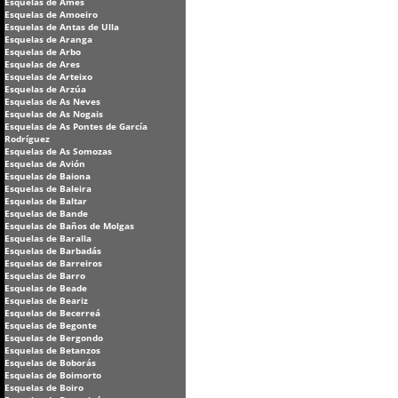
Esquelas de Ames
Esquelas de Amoeiro
Esquelas de Antas de Ulla
Esquelas de Aranga
Esquelas de Arbo
Esquelas de Ares
Esquelas de Arteixo
Esquelas de Arzúa
Esquelas de As Neves
Esquelas de As Nogais
Esquelas de As Pontes de García
Rodríguez
Esquelas de As Somozas
Esquelas de Avión
Esquelas de Baiona
Esquelas de Baleira
Esquelas de Baltar
Esquelas de Bande
Esquelas de Baños de Molgas
Esquelas de Baralla
Esquelas de Barbadás
Esquelas de Barreiros
Esquelas de Barro
Esquelas de Beade
Esquelas de Beariz
Esquelas de Becerreá
Esquelas de Begonte
Esquelas de Bergondo
Esquelas de Betanzos
Esquelas de Boborás
Esquelas de Boimorto
Esquelas de Boiro