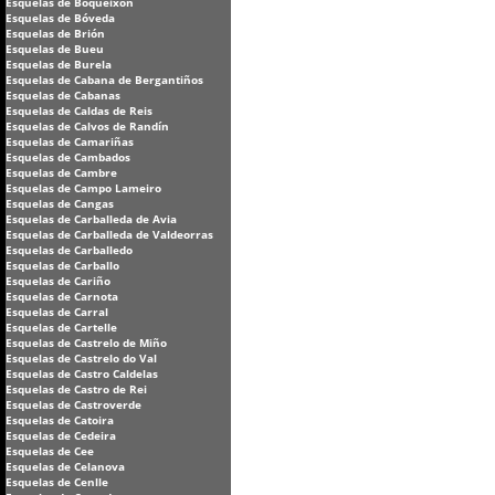
Esquelas de Boqueixón
Esquelas de Bóveda
Esquelas de Brión
Esquelas de Bueu
Esquelas de Burela
Esquelas de Cabana de Bergantiños
Esquelas de Cabanas
Esquelas de Caldas de Reis
Esquelas de Calvos de Randín
Esquelas de Camariñas
Esquelas de Cambados
Esquelas de Cambre
Esquelas de Campo Lameiro
Esquelas de Cangas
Esquelas de Carballeda de Avia
Esquelas de Carballeda de Valdeorras
Esquelas de Carballedo
Esquelas de Carballo
Esquelas de Cariño
Esquelas de Carnota
Esquelas de Carral
Esquelas de Cartelle
Esquelas de Castrelo de Miño
Esquelas de Castrelo do Val
Esquelas de Castro Caldelas
Esquelas de Castro de Rei
Esquelas de Castroverde
Esquelas de Catoira
Esquelas de Cedeira
Esquelas de Cee
Esquelas de Celanova
Esquelas de Cenlle