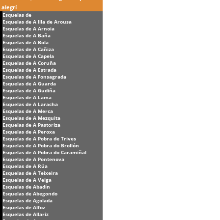
alegrí
Esquelas de
Esquelas de A Illa de Arousa
Esquelas de A Arnoia
Esquelas de A Baña
Esquelas de A Bola
Esquelas de A Cañiza
Esquelas de A Capela
Esquelas de A Coruña
Esquelas de A Estrada
Esquelas de A Fonsagrada
Esquelas de A Guarda
Esquelas de A Gudiña
Esquelas de A Lama
Esquelas de A Laracha
Esquelas de A Merca
Esquelas de A Mezquita
Esquelas de A Pastoriza
Esquelas de A Peroxa
Esquelas de A Pobra de Trives
Esquelas de A Pobra do Brollón
Esquelas de A Pobra do Caramiñal
Esquelas de A Pontenova
Esquelas de A Rúa
Esquelas de A Teixeira
Esquelas de A Veiga
Esquelas de Abadín
Esquelas de Abegondo
Esquelas de Agolada
Esquelas de Alfoz
Esquelas de Allariz