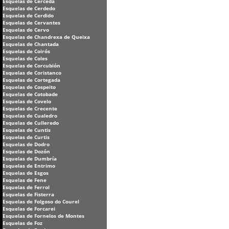
Esquelas de Cerceda
Esquelas de Cerdedo
Esquelas de Cerdido
Esquelas de Cervantes
Esquelas de Cervo
Esquelas de Chandrexa de Queixa
Esquelas de Chantada
Esquelas de Coirós
Esquelas de Coles
Esquelas de Corcubión
Esquelas de Coristanco
Esquelas de Cortegada
Esquelas de Cospeito
Esquelas de Cotobade
Esquelas de Covelo
Esquelas de Crecente
Esquelas de Cualedro
Esquelas de Culleredo
Esquelas de Cuntis
Esquelas de Curtis
Esquelas de Dodro
Esquelas de Dozón
Esquelas de Dumbría
Esquelas de Entrimo
Esquelas de Esgos
Esquelas de Fene
Esquelas de Ferrol
Esquelas de Fisterra
Esquelas de Folgoso do Courel
Esquelas de Forcarei
Esquelas de Fornelos de Montes
Esquelas de Foz