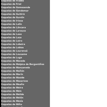
Esquelas de Frades
Esquelas de Friol
Esquelas de Gomesende
Esquelas de Gondomar
Esquelas de Guitiriz
Esquelas de Guntín
Esquelas de Irixoa
Esquelas de Lalín
Esquelas de Láncara
Esquelas de Larouco
Esquelas de Laxe
Esquelas de Laza
Esquelas de Leiro
Esquelas de Lobeira
Esquelas de Lobios
Esquelas de Lourenzá
Esquelas de Lousame
Esquelas de Lugo
Esquelas de Maceda
Esquelas de Malpica de Bergantiños
Esquelas de Manzaneda
Esquelas de Mañón
Esquelas de Marín
Esquelas de Maside
Esquelas de Mazaricos
Esquelas de Meaño
Esquelas de Meira
Esquelas de Meis
Esquelas de Melide
Esquelas de Melón
Esquelas de Mesía
Esquelas de Miño