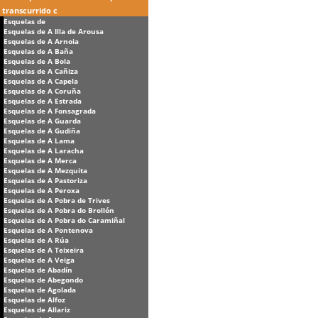
transcurrido c
Esquelas de
Esquelas de A Illa de Arousa
Esquelas de A Arnoia
Esquelas de A Baña
Esquelas de A Bola
Esquelas de A Cañiza
Esquelas de A Capela
Esquelas de A Coruña
Esquelas de A Estrada
Esquelas de A Fonsagrada
Esquelas de A Guarda
Esquelas de A Gudiña
Esquelas de A Lama
Esquelas de A Laracha
Esquelas de A Merca
Esquelas de A Mezquita
Esquelas de A Pastoriza
Esquelas de A Peroxa
Esquelas de A Pobra de Trives
Esquelas de A Pobra do Brollón
Esquelas de A Pobra do Caramiñal
Esquelas de A Pontenova
Esquelas de A Rúa
Esquelas de A Teixeira
Esquelas de A Veiga
Esquelas de Abadín
Esquelas de Abegondo
Esquelas de Agolada
Esquelas de Alfoz
Esquelas de Allariz