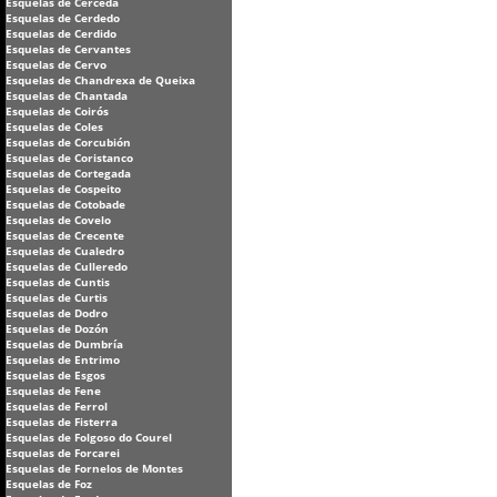
Esquelas de Cerceda
Esquelas de Cerdedo
Esquelas de Cerdido
Esquelas de Cervantes
Esquelas de Cervo
Esquelas de Chandrexa de Queixa
Esquelas de Chantada
Esquelas de Coirós
Esquelas de Coles
Esquelas de Corcubión
Esquelas de Coristanco
Esquelas de Cortegada
Esquelas de Cospeito
Esquelas de Cotobade
Esquelas de Covelo
Esquelas de Crecente
Esquelas de Cualedro
Esquelas de Culleredo
Esquelas de Cuntis
Esquelas de Curtis
Esquelas de Dodro
Esquelas de Dozón
Esquelas de Dumbría
Esquelas de Entrimo
Esquelas de Esgos
Esquelas de Fene
Esquelas de Ferrol
Esquelas de Fisterra
Esquelas de Folgoso do Courel
Esquelas de Forcarei
Esquelas de Fornelos de Montes
Esquelas de Foz