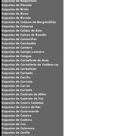
Esquelas de Boqueixón
Esquelas de Bóveda
Esquelas de Brión
Esquelas de Bueu
Esquelas de Burela
Esquelas de Cabana de Bergantiños
Esquelas de Cabanas
Esquelas de Caldas de Reis
Esquelas de Calvos de Randín
Esquelas de Camariñas
Esquelas de Cambados
Esquelas de Cambre
Esquelas de Campo Lameiro
Esquelas de Cangas
Esquelas de Carballeda de Avia
Esquelas de Carballeda de Valdeorras
Esquelas de Carballedo
Esquelas de Carballo
Esquelas de Cariño
Esquelas de Carnota
Esquelas de Carral
Esquelas de Cartelle
Esquelas de Castrelo de Miño
Esquelas de Castrelo do Val
Esquelas de Castro Caldelas
Esquelas de Castro de Rei
Esquelas de Castroverde
Esquelas de Catoira
Esquelas de Cedeira
Esquelas de Cee
Esquelas de Celanova
Esquelas de Cenlle