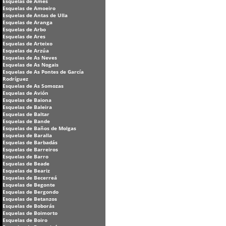
Esquelas de Ames
Esquelas de Amoeiro
Esquelas de Antas de Ulla
Esquelas de Aranga
Esquelas de Arbo
Esquelas de Ares
Esquelas de Arteixo
Esquelas de Arzúa
Esquelas de As Neves
Esquelas de As Nogais
Esquelas de As Pontes de García
Rodríguez
Esquelas de As Somozas
Esquelas de Avión
Esquelas de Baiona
Esquelas de Baleira
Esquelas de Baltar
Esquelas de Bande
Esquelas de Baños de Molgas
Esquelas de Baralla
Esquelas de Barbadás
Esquelas de Barreiros
Esquelas de Barro
Esquelas de Beade
Esquelas de Beariz
Esquelas de Becerreá
Esquelas de Begonte
Esquelas de Bergondo
Esquelas de Betanzos
Esquelas de Boborás
Esquelas de Boimorto
Esquelas de Boiro