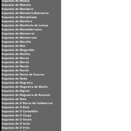
Esquelas de Moaña
Esquelas de Moeche
Esquelas de Mondariz
Esquelas de Mondariz-Balneario
Esquelas de Mondoñedo
Esquelas de Monfero
Esquelas de Monforte de Lemos
Esquelas de Montederramo
Esquelas de Monterrei
Esquelas de Monterroso
Esquelas de Moraña
Esquelas de Mos
Esquelas de Mugardos
Esquelas de Muiños
Esquelas de Muras
Esquelas de Muros
Esquelas de Muxía
Esquelas de Narón
Esquelas de Navia de Suarna
Esquelas de Neda
Esquelas de Negreira
Esquelas de Negueira de Muñiz
Esquelas de Nigrán
Esquelas de Nogueira de Ramuín
Esquelas de Noia
Esquelas de O Barco de Valdeorras
Esquelas de O Bolo
Esquelas de O Carballiño
Esquelas de O Corgo
Esquelas de O Grove
Esquelas de O Incio
Esquelas de O Irixo