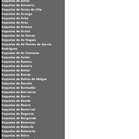
Esquelas de Ames
Esquelas de Amoeiro
Esquelas de Antas de Ulla
Esquelas de Aranga
Esquelas de Arbo
Esquelas de Ares
Esquelas de Arteixo
Esquelas de Arzúa
Esquelas de As Neves
Esquelas de As Nogais
Esquelas de As Pontes de García
Rodríguez
Esquelas de As Somozas
Esquelas de Avión
Esquelas de Baiona
Esquelas de Baleira
Esquelas de Baltar
Esquelas de Bande
Esquelas de Baños de Molgas
Esquelas de Baralla
Esquelas de Barbadás
Esquelas de Barreiros
Esquelas de Barro
Esquelas de Beade
Esquelas de Beariz
Esquelas de Becerreá
Esquelas de Begonte
Esquelas de Bergondo
Esquelas de Betanzos
Esquelas de Boborás
Esquelas de Boimorto
Esquelas de Boiro