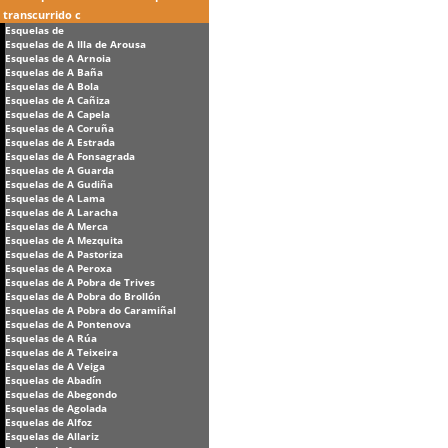
transcurrido c
Esquelas de
Esquelas de A Illa de Arousa
Esquelas de A Arnoia
Esquelas de A Baña
Esquelas de A Bola
Esquelas de A Cañiza
Esquelas de A Capela
Esquelas de A Coruña
Esquelas de A Estrada
Esquelas de A Fonsagrada
Esquelas de A Guarda
Esquelas de A Gudiña
Esquelas de A Lama
Esquelas de A Laracha
Esquelas de A Merca
Esquelas de A Mezquita
Esquelas de A Pastoriza
Esquelas de A Peroxa
Esquelas de A Pobra de Trives
Esquelas de A Pobra do Brollón
Esquelas de A Pobra do Caramiñal
Esquelas de A Pontenova
Esquelas de A Rúa
Esquelas de A Teixeira
Esquelas de A Veiga
Esquelas de Abadín
Esquelas de Abegondo
Esquelas de Agolada
Esquelas de Alfoz
Esquelas de Allariz