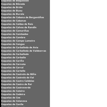
Esquelas de Boqueixón
Esquelas de Bóveda
Esquelas de Brión
Esquelas de Bueu
Esquelas de Burela
Esquelas de Cabana de Bergantiños
Esquelas de Cabanas
Esquelas de Caldas de Reis
Esquelas de Calvos de Randín
Esquelas de Camariñas
Esquelas de Cambados
Esquelas de Cambre
Esquelas de Campo Lameiro
Esquelas de Cangas
Esquelas de Carballeda de Avia
Esquelas de Carballeda de Valdeorras
Esquelas de Carballedo
Esquelas de Carballo
Esquelas de Cariño
Esquelas de Carnota
Esquelas de Carral
Esquelas de Cartelle
Esquelas de Castrelo de Miño
Esquelas de Castrelo do Val
Esquelas de Castro Caldelas
Esquelas de Castro de Rei
Esquelas de Castroverde
Esquelas de Catoira
Esquelas de Cedeira
Esquelas de Cee
Esquelas de Celanova
Esquelas de Cenlle