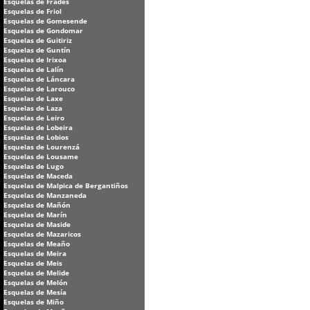
Esquelas de Frades
Esquelas de Friol
Esquelas de Gomesende
Esquelas de Gondomar
Esquelas de Guitiriz
Esquelas de Guntín
Esquelas de Irixoa
Esquelas de Lalín
Esquelas de Láncara
Esquelas de Larouco
Esquelas de Laxe
Esquelas de Laza
Esquelas de Leiro
Esquelas de Lobeira
Esquelas de Lobios
Esquelas de Lourenzá
Esquelas de Lousame
Esquelas de Lugo
Esquelas de Maceda
Esquelas de Malpica de Bergantiños
Esquelas de Manzaneda
Esquelas de Mañón
Esquelas de Marín
Esquelas de Maside
Esquelas de Mazaricos
Esquelas de Meaño
Esquelas de Meira
Esquelas de Meis
Esquelas de Melide
Esquelas de Melón
Esquelas de Mesía
Esquelas de Miño