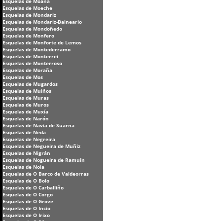
Esquelas de Moaña
Esquelas de Moeche
Esquelas de Mondariz
Esquelas de Mondariz-Balneario
Esquelas de Mondoñedo
Esquelas de Monfero
Esquelas de Monforte de Lemos
Esquelas de Montederramo
Esquelas de Monterrei
Esquelas de Monterroso
Esquelas de Moraña
Esquelas de Mos
Esquelas de Mugardos
Esquelas de Muiños
Esquelas de Muras
Esquelas de Muros
Esquelas de Muxía
Esquelas de Narón
Esquelas de Navia de Suarna
Esquelas de Neda
Esquelas de Negreira
Esquelas de Negueira de Muñiz
Esquelas de Nigrán
Esquelas de Nogueira de Ramuín
Esquelas de Noia
Esquelas de O Barco de Valdeorras
Esquelas de O Bolo
Esquelas de O Carballiño
Esquelas de O Corgo
Esquelas de O Grove
Esquelas de O Incio
Esquelas de O Irixo