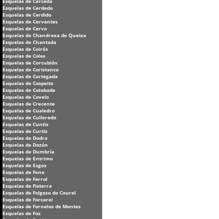
Esquelas de Cerceda
Esquelas de Cerdedo
Esquelas de Cerdido
Esquelas de Cervantes
Esquelas de Cervo
Esquelas de Chandrexa de Queixa
Esquelas de Chantada
Esquelas de Coirós
Esquelas de Coles
Esquelas de Corcubión
Esquelas de Coristanco
Esquelas de Cortegada
Esquelas de Cospeito
Esquelas de Cotobade
Esquelas de Covelo
Esquelas de Crecente
Esquelas de Cualedro
Esquelas de Culleredo
Esquelas de Cuntis
Esquelas de Curtis
Esquelas de Dodro
Esquelas de Dozón
Esquelas de Dumbría
Esquelas de Entrimo
Esquelas de Esgos
Esquelas de Fene
Esquelas de Ferrol
Esquelas de Fisterra
Esquelas de Folgoso do Courel
Esquelas de Forcarei
Esquelas de Fornelos de Montes
Esquelas de Foz