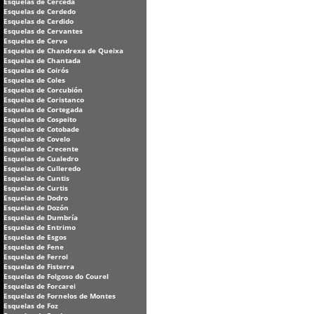
Esquelas de Cerceda
Esquelas de Cerdedo
Esquelas de Cerdido
Esquelas de Cervantes
Esquelas de Cervo
Esquelas de Chandrexa de Queixa
Esquelas de Chantada
Esquelas de Coirós
Esquelas de Coles
Esquelas de Corcubión
Esquelas de Coristanco
Esquelas de Cortegada
Esquelas de Cospeito
Esquelas de Cotobade
Esquelas de Covelo
Esquelas de Crecente
Esquelas de Cualedro
Esquelas de Culleredo
Esquelas de Cuntis
Esquelas de Curtis
Esquelas de Dodro
Esquelas de Dozón
Esquelas de Dumbría
Esquelas de Entrimo
Esquelas de Esgos
Esquelas de Fene
Esquelas de Ferrol
Esquelas de Fisterra
Esquelas de Folgoso do Courel
Esquelas de Forcarei
Esquelas de Fornelos de Montes
Esquelas de Foz