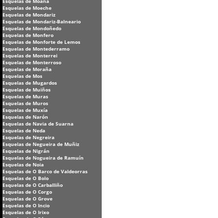
Esquelas de Moaña
Esquelas de Moeche
Esquelas de Mondariz
Esquelas de Mondariz-Balneario
Esquelas de Mondoñedo
Esquelas de Monfero
Esquelas de Monforte de Lemos
Esquelas de Montederramo
Esquelas de Monterrei
Esquelas de Monterroso
Esquelas de Moraña
Esquelas de Mos
Esquelas de Mugardos
Esquelas de Muiños
Esquelas de Muras
Esquelas de Muros
Esquelas de Muxía
Esquelas de Narón
Esquelas de Navia de Suarna
Esquelas de Neda
Esquelas de Negreira
Esquelas de Negueira de Muñiz
Esquelas de Nigrán
Esquelas de Nogueira de Ramuín
Esquelas de Noia
Esquelas de O Barco de Valdeorras
Esquelas de O Bolo
Esquelas de O Carballiño
Esquelas de O Corgo
Esquelas de O Grove
Esquelas de O Incio
Esquelas de O Irixo