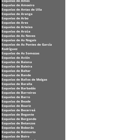
Esquelas de Ames
Esquelas de Amoeiro
Esquelas de Antas de Ulla
Esquelas de Aranga
Esquelas de Arbo
Esquelas de Ares
Esquelas de Arteixo
Esquelas de Arzúa
Esquelas de As Neves
Esquelas de As Nogais
Esquelas de As Pontes de García
Rodríguez
Esquelas de As Somozas
Esquelas de Avión
Esquelas de Baiona
Esquelas de Baleira
Esquelas de Baltar
Esquelas de Bande
Esquelas de Baños de Molgas
Esquelas de Baralla
Esquelas de Barbadás
Esquelas de Barreiros
Esquelas de Barro
Esquelas de Beade
Esquelas de Beariz
Esquelas de Becerreá
Esquelas de Begonte
Esquelas de Bergondo
Esquelas de Betanzos
Esquelas de Boborás
Esquelas de Boimorto
Esquelas de Boiro