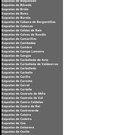
Esquelas de Boqueixón
Esquelas de Bóveda
Esquelas de Brión
Esquelas de Bueu
Esquelas de Burela
Esquelas de Cabana de Bergantiños
Esquelas de Cabanas
Esquelas de Caldas de Reis
Esquelas de Calvos de Randín
Esquelas de Camariñas
Esquelas de Cambados
Esquelas de Cambre
Esquelas de Campo Lameiro
Esquelas de Cangas
Esquelas de Carballeda de Avia
Esquelas de Carballeda de Valdeorras
Esquelas de Carballedo
Esquelas de Carballo
Esquelas de Cariño
Esquelas de Carnota
Esquelas de Carral
Esquelas de Cartelle
Esquelas de Castrelo de Miño
Esquelas de Castrelo do Val
Esquelas de Castro Caldelas
Esquelas de Castro de Rei
Esquelas de Castroverde
Esquelas de Catoira
Esquelas de Cedeira
Esquelas de Cee
Esquelas de Celanova
Esquelas de Cenlle