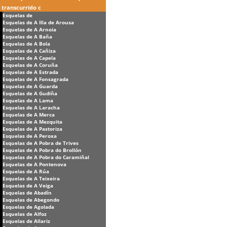
transcurrido c
Esquelas de
Esquelas de A Illa de Arousa
Esquelas de A Arnoia
Esquelas de A Baña
Esquelas de A Bola
Esquelas de A Cañiza
Esquelas de A Capela
Esquelas de A Coruña
Esquelas de A Estrada
Esquelas de A Fonsagrada
Esquelas de A Guarda
Esquelas de A Gudiña
Esquelas de A Lama
Esquelas de A Laracha
Esquelas de A Merca
Esquelas de A Mezquita
Esquelas de A Pastoriza
Esquelas de A Peroxa
Esquelas de A Pobra de Trives
Esquelas de A Pobra do Brollón
Esquelas de A Pobra do Caramiñal
Esquelas de A Pontenova
Esquelas de A Rúa
Esquelas de A Teixeira
Esquelas de A Veiga
Esquelas de Abadín
Esquelas de Abegondo
Esquelas de Agolada
Esquelas de Alfoz
Esquelas de Allariz