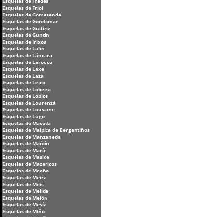
Esquelas de Frades
Esquelas de Friol
Esquelas de Gomesende
Esquelas de Gondomar
Esquelas de Guitiriz
Esquelas de Guntín
Esquelas de Irixoa
Esquelas de Lalín
Esquelas de Láncara
Esquelas de Larouco
Esquelas de Laxe
Esquelas de Laza
Esquelas de Leiro
Esquelas de Lobeira
Esquelas de Lobios
Esquelas de Lourenzá
Esquelas de Lousame
Esquelas de Lugo
Esquelas de Maceda
Esquelas de Malpica de Bergantiños
Esquelas de Manzaneda
Esquelas de Mañón
Esquelas de Marín
Esquelas de Maside
Esquelas de Mazaricos
Esquelas de Meaño
Esquelas de Meira
Esquelas de Meis
Esquelas de Melide
Esquelas de Melón
Esquelas de Mesía
Esquelas de Miño