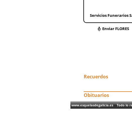
Servicios Funerarios 
Enviar FLORES
Recuerdos
Obituarios
www.esquelasdegalicia.es Todo lo re