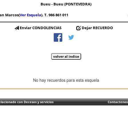
Bueu - Bueu (PONTEVEDRA)
San Marcos(
Ver Esquela
). T. 986 861 011
Enviar CONDOLENCIAS
Dejar RECUERDO
No hay recuerdos para esta esquela
lacionado con Decesos y servicios
Contactenos