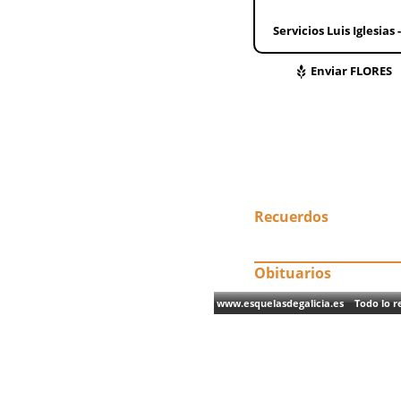
Servicios Luis Iglesias
Enviar FLORES
Recuerdos
Obituarios
www.esquelasdegalicia.es Todo lo re