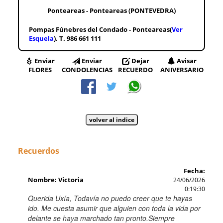
Ponteareas - Ponteareas (PONTEVEDRA)
Pompas Fúnebres del Condado - Ponteareas(
Ver
Esquela
). T. 986 661 111
Enviar
Enviar
Dejar
Avisar
FLORES
CONDOLENCIAS
RECUERDO
ANIVERSARIO
Recuerdos
Fecha:
Nombre: Victoria
24/06/2026
0:19:30
Querida Uxía, Todavía no puedo creer que te hayas
ido. Me cuesta asumir que alguien con toda la vida por
delante se haya marchado tan pronto.Siempre