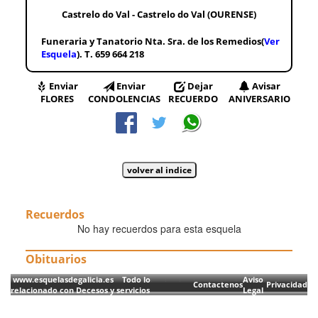
Castrelo do Val - Castrelo do Val (OURENSE)
Funeraria y Tanatorio Nta. Sra. de los Remedios(
Ver
Esquela
). T. 659 664 218
Enviar
Enviar
Dejar
Avisar
FLORES
CONDOLENCIAS
RECUERDO
ANIVERSARIO
Recuerdos
No hay recuerdos para esta esquela
Obituarios
www.esquelasdegalicia.es Todo lo
Aviso
Contactenos
Privacidad
relacionado con Decesos y servicios
Legal