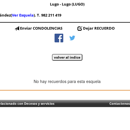
Lugo - Lugo (LUGO)
nández(
Ver Esquela
). T. 982 211 419
Enviar CONDOLENCIAS
Dejar RECUERDO
No hay recuerdos para esta esquela
lacionado con Decesos y servicios
Contactenos