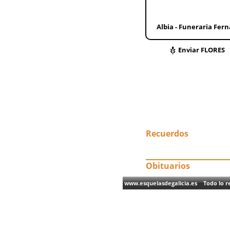
Albia - Funeraria Fer
Enviar FLORES
Recuerdos
Obituarios
www.esquelasdegalicia.es Todo lo re