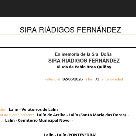
SIRA RIÁDIGOS FERNÁNDEZ
En memoria de la Sra. Doña
SIRA RIÁDIGOS FERNÁNDEZ
Viuda de Pablo Brea Quiñoy
02/06/2026
73
Falleció el
a los
años de edad
Lalín - Velatorios de Lalín
ción
-
Lalín de Arriba - Lalín (Santa María das Dores)
al de cuerpo presente
-
Lalín - Cemiterio Municipal Novo
io
-
Lalín - Lalín (PONTEVEDRA)