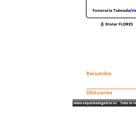
Funeraria Taboada(
Ve
Enviar FLORES
Recuerdos
Obituarios
www.esquelasdegalicia.es Todo lo re