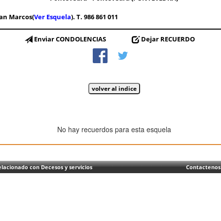
San Marcos(
Ver Esquela
). T. 986 861 011
Enviar CONDOLENCIAS
Dejar RECUERDO
No hay recuerdos para esta esquela
lacionado con Decesos y servicios
Contactenos