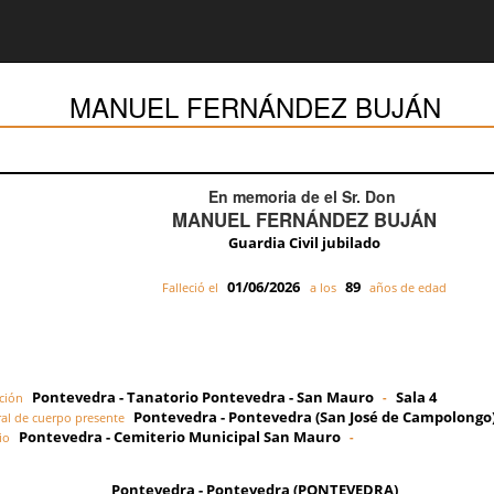
MANUEL FERNÁNDEZ BUJÁN
En memoria de el Sr. Don
MANUEL FERNÁNDEZ BUJÁN
Guardia Civil jubilado
01/06/2026
89
Falleció el
a los
años de edad
Pontevedra - Tanatorio Pontevedra - San Mauro
Sala 4
ción
-
Pontevedra - Pontevedra (San José de Campolongo
al de cuerpo presente
Pontevedra - Cemiterio Municipal San Mauro
io
-
Pontevedra - Pontevedra (PONTEVEDRA)