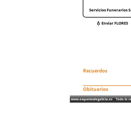
Servicios Funerarios 
Enviar FLORES
Recuerdos
Obituarios
www.esquelasdegalicia.es Todo lo re