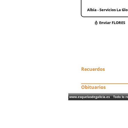
Albia - Servicios La Glo
Enviar FLORES
Recuerdos
Obituarios
www.esquelasdegalicia.es Todo lo re