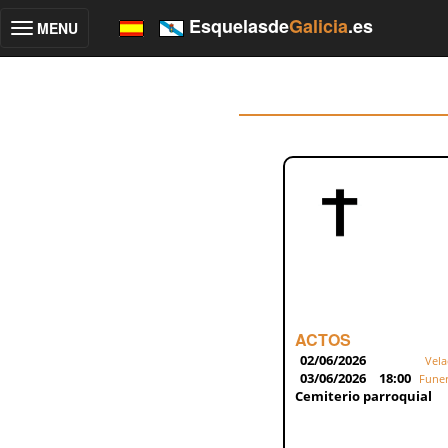
Esquelasde
Galicia
.es
MENU
Toggle
navigation
ACTOS
02/06/2026
Vela
03/06/2026
18:00
Funer
Cemiterio parroquial