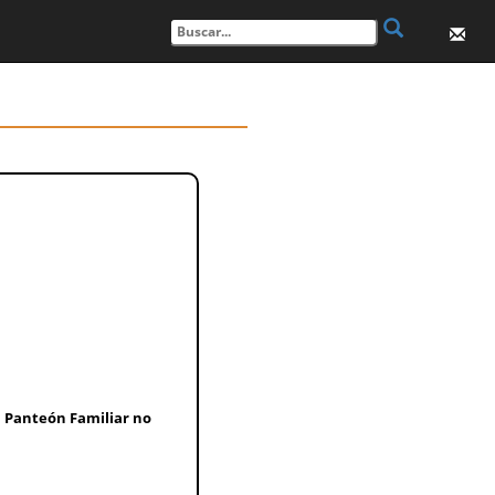
Panteón Familiar no