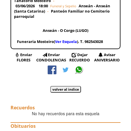
Tanatorio Mosteiro
-
03/06/2026
18:00
Anseán - Anseán
Funeral y Sepelio
(Santa Catarina)
Panteón Familiar no Cemiterio
-
parroquial
Anseán - O Corgo (LUGO)
Funeraria Mosteiro(
Ver Esquela
). T. 982543028
Enviar
Enviar
Dejar
Avisar
FLORES
CONDOLENCIAS
RECUERDO
ANIVERSARIO
Recuerdos
No hay recuerdos para esta esquela
Obituarios