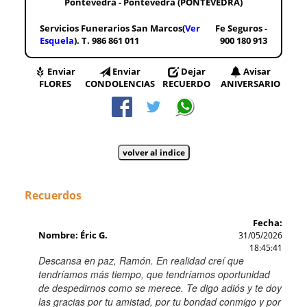
Pontevedra - Pontevedra (PONTEVEDRA)
Servicios Funerarios San Marcos(
Ver
Fe Seguros -
Esquela
). T. 986 861 011
900 180 913
Enviar
Enviar
Dejar
Avisar
FLORES
CONDOLENCIAS
RECUERDO
ANIVERSARIO
Recuerdos
Fecha:
Nombre: Éric G.
31/05/2026
18:45:41
Descansa en paz, Ramón. En realidad creí que
tendríamos más tiempo, que tendríamos oportunidad
de despedirnos como se merece. Te digo adiós y te doy
las gracias por tu amistad, por tu bondad conmigo y por