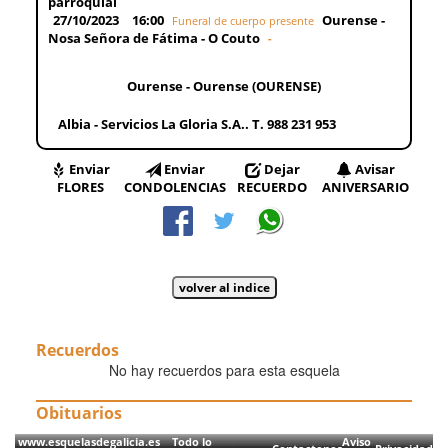
parroquial
27/10/2023
16:00
Ourense -
Funeral de cuerpo presente
Nosa Señora de Fátima - O Couto
-
Ourense - Ourense (OURENSE)
Albia - Servicios La Gloria S.A.. T. 988 231 953
Enviar
Enviar
Dejar
Avisar
FLORES
CONDOLENCIAS
RECUERDO
ANIVERSARIO
Recuerdos
No hay recuerdos para esta esquela
Obituarios
www.esquelasdegalicia.es Todo lo
Aviso