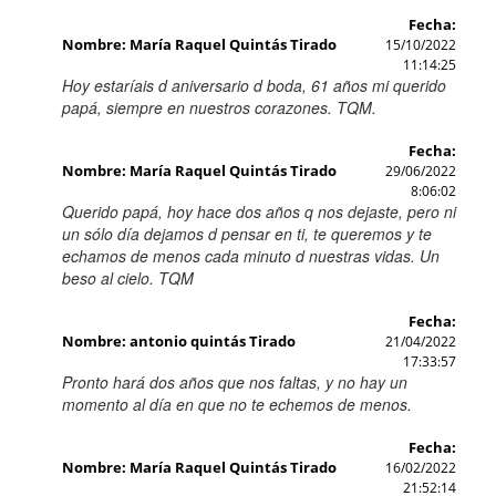
Fecha:
Nombre: María Raquel Quintás Tirado
15/10/2022
11:14:25
Hoy estaríais d aniversario d boda, 61 años mi querido
papá, siempre en nuestros corazones. TQM.
Fecha:
Nombre: María Raquel Quintás Tirado
29/06/2022
8:06:02
Querido papá, hoy hace dos años q nos dejaste, pero ni
un sólo día dejamos d pensar en ti, te queremos y te
echamos de menos cada minuto d nuestras vidas. Un
beso al cielo. TQM
Fecha:
Nombre: antonio quintás Tirado
21/04/2022
17:33:57
Pronto hará dos años que nos faltas, y no hay un
momento al día en que no te echemos de menos.
Fecha:
Nombre: María Raquel Quintás Tirado
16/02/2022
21:52:14