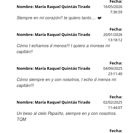
Fecha:
Nombre: María Raquel Quintás Tirado
16/05/2026
7:36:59
Siempre en mi corazón!! te quiero tanto.... ❤️
Fecha:
Nombre: María Raquel Quintás Tirado
20/01/2026
13:18:12
Cómo t echamos d menos!!! t quiero a moreas mi
capitán!!
Fecha:
Nombre: María Raquel Quintás Tirado
04/09/2025
23:11:40
Cómo siempre en y con nosotros, t echo d menos mi
capitán!!!
Fecha:
Nombre: María Raquel Quintás Tirado
02/02/2025
11:44:07
Un beso al cielo Papaíño, siempre en y con nosotros.
TQM
Fecha: