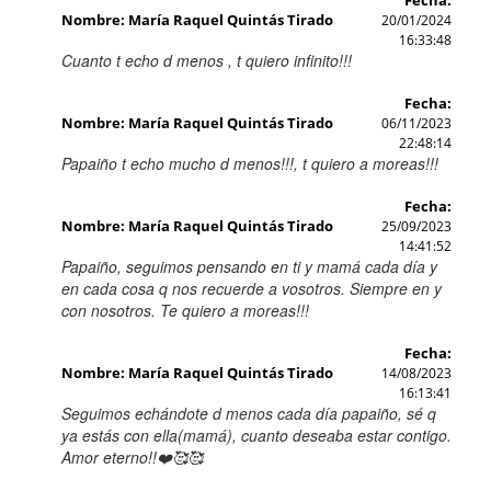
Fecha:
Nombre: María Raquel Quintás Tirado
20/01/2024
16:33:48
Cuanto t echo d menos , t quiero infinito!!!
Fecha:
Nombre: María Raquel Quintás Tirado
06/11/2023
22:48:14
Papaiño t echo mucho d menos!!!, t quiero a moreas!!!
Fecha:
Nombre: María Raquel Quintás Tirado
25/09/2023
14:41:52
Papaiño, seguimos pensando en ti y mamá cada día y
en cada cosa q nos recuerde a vosotros. Siempre en y
con nosotros. Te quiero a moreas!!!
Fecha:
Nombre: María Raquel Quintás Tirado
14/08/2023
16:13:41
Seguimos echándote d menos cada día papaiño, sé q
ya estás con ella(mamá), cuanto deseaba estar contigo.
Amor eterno!!❤️🥰🥰