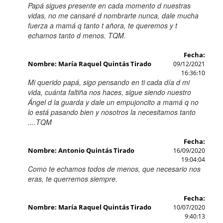
Papá sigues presente en cada momento d nuestras
vidas, no me cansaré d nombrarte nunca, dale mucha
fuerza a mamá q tanto t añora, te queremos y t
echamos tanto d menos. TQM.
Fecha:
Nombre: María Raquel Quintás Tirado
09/12/2021
16:36:10
Mi querido papá, sigo pensando en ti cada día d mi
vida, cuánta faltiña nos haces, sigue siendo nuestro
Ángel d la guarda y dale un empujoncito a mamá q no
lo está pasando bien y nosotros la necesitamos tanto
....TQM
Fecha:
Nombre: Antonio Quintás Tirado
16/09/2020
19:04:04
Como te echamos todos de menos, que necesario nos
eras, te querremos siempre.
Fecha:
Nombre: María Raquel Quintás Tirado
10/07/2020
9:40:13