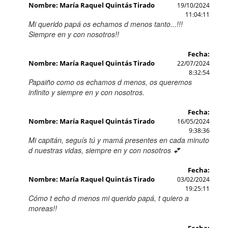
Nombre: María Raquel Quintás Tirado
19/10/2024
11:04:11
Mi querido papá os echamos d menos tanto...!!!
Siempre en y con nosotros!!
Fecha:
Nombre: María Raquel Quintás Tirado
22/07/2024
8:32:54
Papaiño como os echamos d menos, os queremos
infinito y siempre en y con nosotros.
Fecha:
Nombre: María Raquel Quintás Tirado
16/05/2024
9:38:36
Mi capitán, seguís tú y mamá presentes en cada minuto
d nuestras vidas, siempre en y con nosotros 💕
Fecha:
Nombre: María Raquel Quintás Tirado
03/02/2024
19:25:11
Cómo t echo d menos mi querido papá, t quiero a
moreas!!